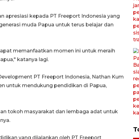
 apresiasi kepada PT Freeport Indonesia yang
nerasi muda Papua untuk terus belajar dan
 dapat memanfaatkan momen ini untuk meraih
pua," katanya lagi.
e Development PT Freeport Indonesia, Nathan Kum
n untuk mendukung pendidikan di Papua,
ngan tokoh masyarakat dan lembaga adat untuk
nya.
T
dikan yang dijalankan oleh PT Freeport