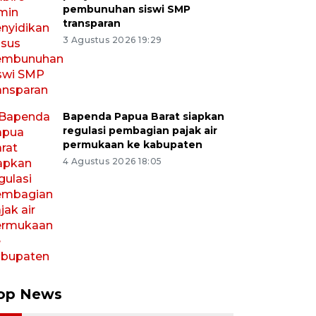
pembunuhan siswi SMP
transparan
3 Agustus 2026 19:29
Bapenda Papua Barat siapkan
regulasi pembagian pajak air
permukaan ke kabupaten
4 Agustus 2026 18:05
op News