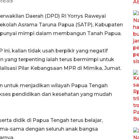
ribadi
erwakilan Daerah (DPD) RI Yorrys Raweyai
Sekolah Asrama Taruna Papua (SATP), Kabupaten
mpunyai mimpi dalam membangun Tanah Papua.
ni, kalian tidak usah berpikir yang negatif
 yang terpenting ialah terus bermimpi untuk
lisasi Pilar Kebangsaan MPR di Mimika, Jumat.
n untuk menjadikan wilayah Papua Tengah
akses pendidikan dan kesehatan yang mudah
rta didik di Papua Tengah terus belajar,
ama-sama dengan seluruh anak bangsa
arnya.