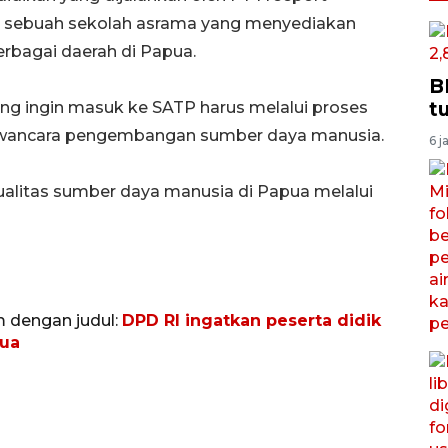
n sebuah sekolah asrama yang menyediakan
erbagai daerah di Papua.
B
t
g ingin masuk ke SATP harus melalui proses
wawancara pengembangan sumber daya manusia.
6 j
ualitas sumber daya manusia di Papua melalui
m dengan judul:
DPD RI ingatkan peserta didik
ua