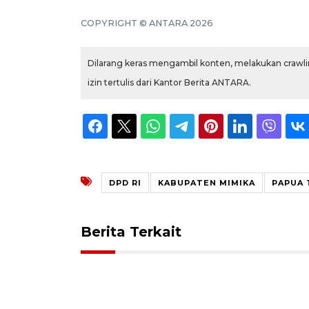
COPYRIGHT © ANTARA 2026
Dilarang keras mengambil konten, melakukan crawlin
izin tertulis dari Kantor Berita ANTARA.
DPD RI
KABUPATEN MIMIKA
PAPUA 
Berita Terkait