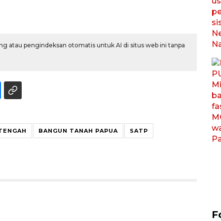
g atau pengindeksan otomatis untuk AI di situs web ini tanpa
TENGAH
BANGUN TANAH PAPUA
SATP
F