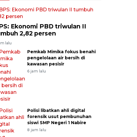
PS: Ekonomi PBD triwulan II
umbuh 2,82 persen
am lalu
Pemkab Mimika fokus benahi
pengelolaan air bersih di
kawasan pesisir
6 jam lalu
Polisi libatkan ahli digital
forensik usut pembunuhan
siswi SMP Negeri 1 Nabire
8 jam lalu