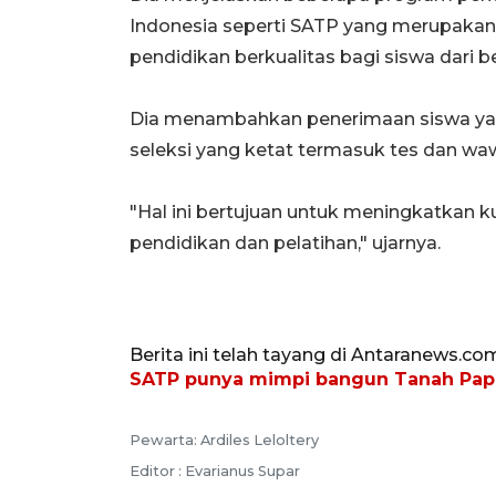
Indonesia seperti SATP yang merupaka
pendidikan berkualitas bagi siswa dari b
Dia menambahkan penerimaan siswa yan
seleksi yang ketat termasuk tes dan 
"Hal ini bertujuan untuk meningkatkan k
pendidikan dan pelatihan," ujarnya.
Berita ini telah tayang di Antaranews.co
SATP punya mimpi bangun Tanah Pap
Pewarta: Ardiles Leloltery
Editor : Evarianus Supar