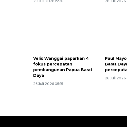
29 Juli 2026 15:28
26 Juli 2026 
Velix Wanggai paparkan 4
Paul Mayo
fokus percepatan
Barat Day
pembangunan Papua Barat
percepat
Daya
26 Juli 2026 
26 Juli 2026 05:15