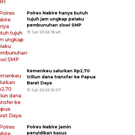
Polres Nabire hanya butuh
tujuh jam ungkap pelaku
pembunuhan siswi SMP
31 Juli 2026 18:49
Kemenkeu salurkan Rp2,70
triliun dana transfer ke Papua
Barat Daya
31 Juli 2026 15:07
Polres Nabire jamin
penyidikan kasus