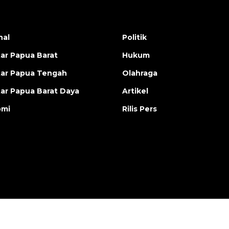
nal
Politik
ar Papua Barat
Hukum
ar Papua Tengah
Olahraga
ar Papua Barat Daya
Artikel
omi
Rilis Pers