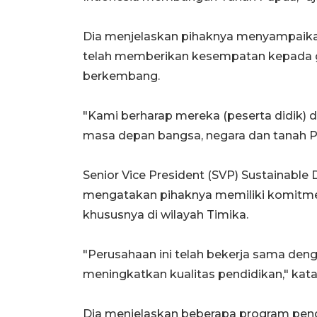
Dia menjelaskan pihaknya menyampaikan
telah memberikan kesempatan kepada ge
berkembang.
"Kami berharap mereka (peserta didik)
masa depan bangsa, negara dan tanah Pa
Senior Vice President (SVP) Sustainabl
mengatakan pihaknya memiliki komitme
khususnya di wilayah Timika.
"Perusahaan ini telah bekerja sama de
meningkatkan kualitas pendidikan," kata
Dia menjelaskan beberapa program pendi