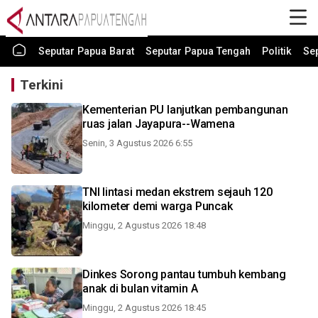
Seputar Papua Barat
Seputar Papua Tengah
Politik
Se
Terkini
Kementerian PU lanjutkan pembangunan
ruas jalan Jayapura--Wamena
Senin, 3 Agustus 2026 6:55
TNI lintasi medan ekstrem sejauh 120
kilometer demi warga Puncak
Minggu, 2 Agustus 2026 18:48
Dinkes Sorong pantau tumbuh kembang
anak di bulan vitamin A
Minggu, 2 Agustus 2026 18:45